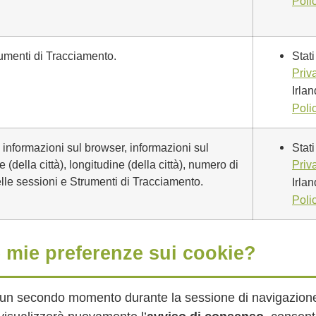
Poli
trumenti di Tracciamento.
Stati
Priv
Irla
Poli
zo, informazioni sul browser, informazioni sul
Stati
e (della città), longitudine (della città), numero di
Priv
delle sessioni e Strumenti di Tracciamento.
Irla
Poli
 mie preferenze sui cookie?
n un secondo momento durante la sessione di navigazione, 