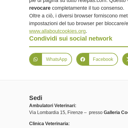
piè di pagina su tutto retepas.com. Questo 
revocare
completamente il tuo consenso.
Oltre a ciò, i diversi browser forniscono met
impostazioni del tuo browser per bloccare/el
www.allaboutcookies.org
.
Condividi sui social network
WhatsApp
Facebook
Sedi
Ambulatori Veterinari:
Via Lombardia 15, Firenze – presso
Galleria Co
Clinica Veterinaria: