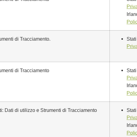
Priv
Irla
Poli
trumenti di Tracciamento.
Stati
Priv
trumenti di Tracciamento
Stati
Priv
Irla
Poli
ti: Dati di utilizzo e Strumenti di Tracciamento
Stati
Priv
Irla
Poli