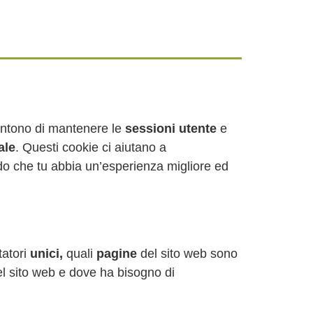
entono di mantenere le
sessioni utente
e
ale
. Questi cookie ci aiutano a
do che tu abbia un’esperienza migliore ed
tatori
unici,
quali
pagine
del sito web sono
del sito web e dove ha bisogno di