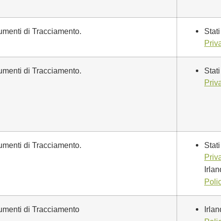
trumenti di Tracciamento.
Stati
Priv
trumenti di Tracciamento.
Stati
Priv
trumenti di Tracciamento.
Stati
Priv
Irla
Poli
trumenti di Tracciamento
Irla