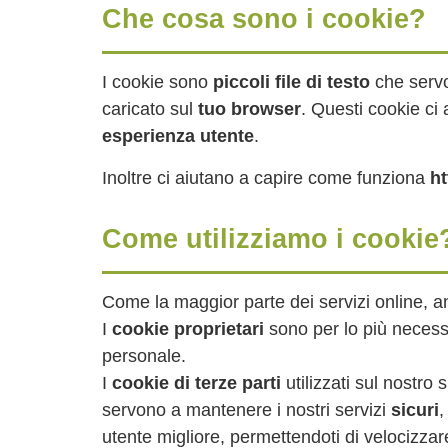
Che cosa sono i cookie?
I cookie sono
piccoli file di testo
che servo
caricato sul
tuo browser
. Questi cookie ci
esperienza utente
.
Inoltre ci aiutano a capire come funziona
ht
Come utilizziamo i cookie
Come la maggior parte dei servizi online, 
I
cookie proprietari
sono per lo più necessa
personale.
I
cookie di terze parti
utilizzati sul nostr
servono a mantenere i nostri servizi
sicuri
,
utente migliore, permettendoti di velocizzare