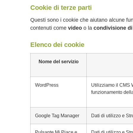
Cookie di terze parti
Questi sono i cookie che aiutano alcune fu
contenuti come
video
o la
condivisione di
Elenco dei cookie
Nome del servizio
WordPress
Utilizziamo il CMS 
funzionamento della
Google Tag Manager
Dati di utilizzo e S
Pulsante Mi Piace e
Dati di utilizzo e S