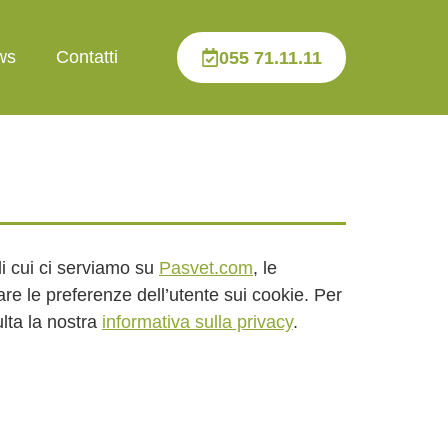
ws
Contatti
055 71.11.11
i cui ci serviamo su
Pasvet.com
, le
re le preferenze dell’utente sui cookie. Per
lta la nostra
informativa sulla privacy
.