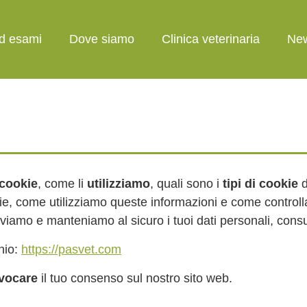
ed esami
Dove siamo
Clinica veterinaria
Ne
cookie
, come li
utilizziamo
, quali sono i
tipi di cookie
d
ie, come utilizziamo queste informazioni e come controlla
viamo e manteniamo al sicuro i tuoi dati personali, consu
nio:
https://pasvet.com
vocare
il tuo consenso sul nostro sito web.