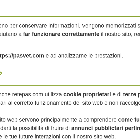
no per conservare informazioni. Vengono memorizzati 
 aiutano a
far funzionare correttamente
il nostro sito, r
tps://pasvet.com
e ad analizzarne le prestazioni.
?
anche retepas.com utilizza
cookie proprietari
e di
terze 
ri al corretto funzionamento del sito web e non raccolgo
o sito web servono principalmente a comprendere
come fun
 darti la possibilità di fruire di
annunci pubblictari pertin
 le tue future interazioni con il nostro sito web.