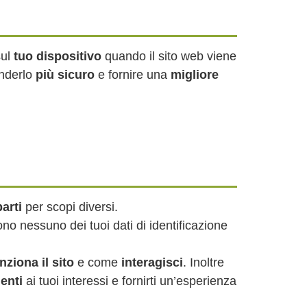
sul
tuo dispositivo
quando il sito web viene
enderlo
più sicuro
e fornire una
migliore
parti
per scopi diversi.
no nessuno dei tuoi dati di identificazione
ziona il sito
e come
interagisci
. Inoltre
enti
ai tuoi interessi e fornirti un’esperienza