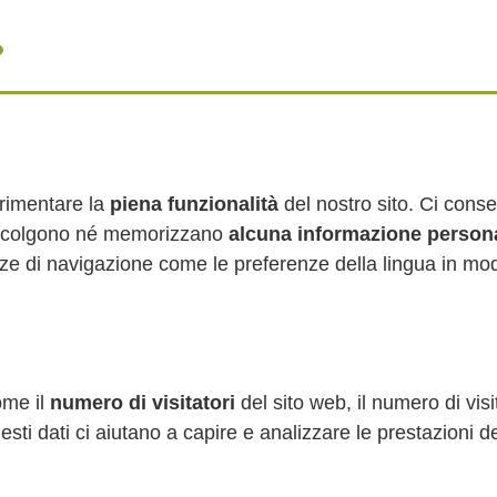
?
erimentare la
piena funzionalità
del nostro sito. Ci cons
ccolgono né memorizzano
alcuna informazione person
ze di navigazione come le preferenze della lingua in mo
ome il
numero di visitatori
del sito web, il numero di visi
esti dati ci aiutano a capire e analizzare le prestazioni 