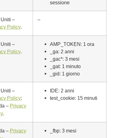
sessione
 Uniti –
–
.
acy Policy
 Uniti –
AMP_TOKEN: 1 ora
.
_ga: 2 anni
acy Policy
_gac*: 3 mesi
_gat: 1 minuto
_gid: 1 giorno
 Uniti –
IDE: 2 anni
;
test_cookie: 15 minuti
acy Policy
nda –
Privacy
.
cy
nda –
_fbp: 3 mesi
Privacy