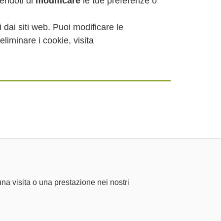
endoti di
modificare
le tue preferenze o
ti dai siti web. Puoi modificare le
liminare i cookie, visita
na visita o una prestazione nei nostri