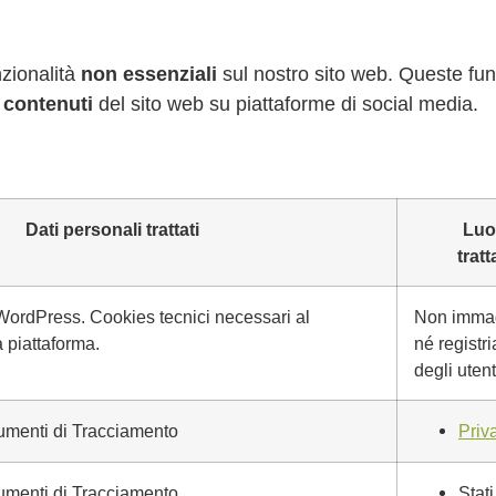
nzionalità
non essenziali
sul nostro sito web. Queste fun
 contenuti
del sito web su piattaforme di social media.
Dati personali trattati
Luo
trat
WordPress. Cookies tecnici necessari al
Non imma
 piattaforma.
né registri
degli utent
trumenti di Tracciamento
Priv
trumenti di Tracciamento
Stati