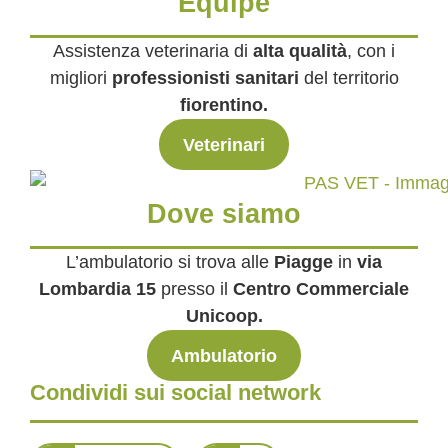
Equipe
Assistenza veterinaria di
alta qualità
, con i
migliori
professionisti sanitari
del territorio
fiorentino.
Veterinari
Dove siamo
L’ambulatorio si trova alle
Piagge
in
via
Lombardia 15
presso il
Centro Commerciale
Unicoop.
Ambulatorio
Condividi sui social network