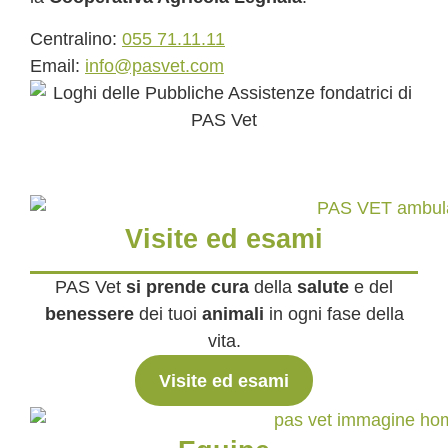
Centralino:
055 71.11.11
Email:
info@pasvet.com
Visite ed esami
PAS Vet
si prende cura
della
salute
e del
benessere
dei tuoi
animali
in ogni fase della
vita.
Visite ed esami