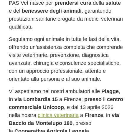
PAS Vet nasce per
prendersi cura
della
salute
e del
benessere degli animali
, garantendo
prestazioni sanitarie erogate da medici veterinari
qualificati.
Seguiamo ogni animale in tutte le fasi della vita,
offrendo un’assistenza completa che comprende
visite veterinarie, prevenzione, diagnostica
avanzata, chirurgia e consulenze specialistiche,
con un approccio professionale, attento e
orientato alla persona e al suo animale.
Vi aspettiamo nei nostri ambulatori alle
Piagge
,
in
via Lombardia 15
a Firenze,
presso
il
centro
commerciale Unicoop
, e dal 13 aprile 2026
nella nostra
clinica veterinaria
a
Firenze
, in
via
Baccio da Montelupo 180
, presso
la
Cooperativa Agricola Legnaia
.