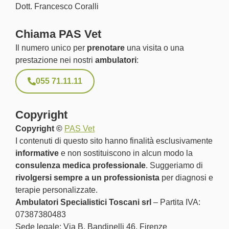
Dott. Francesco Coralli
Chiama PAS Vet
Il numero unico per
prenotare
una visita o una
prestazione nei nostri
ambulatori
:
055 71.11.11
Copyright
Copyright ©
PAS Vet
I contenuti di questo sito hanno finalità esclusivamente
informative
e non sostituiscono in alcun modo la
consulenza medica professionale
. Suggeriamo di
rivolgersi sempre a un professionista
per diagnosi e
terapie personalizzate.
Ambulatori Specialistici Toscani srl
– Partita IVA:
07387380483
Sede legale: Via B. Bandinelli 46, Firenze