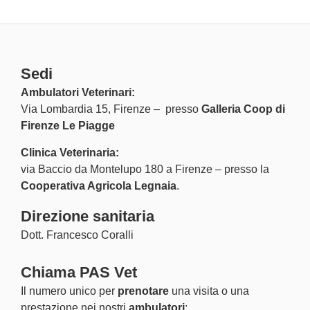
Sedi
Ambulatori Veterinari:
Via Lombardia 15, Firenze – presso
Galleria Coop di
Firenze Le Piagge
Clinica Veterinaria:
via Baccio da Montelupo 180 a Firenze – presso la
Cooperativa Agricola Legnaia
.
Direzione sanitaria
Dott. Francesco Coralli
Chiama PAS Vet
Il numero unico per
prenotare
una visita o una
prestazione nei nostri
ambulatori
: