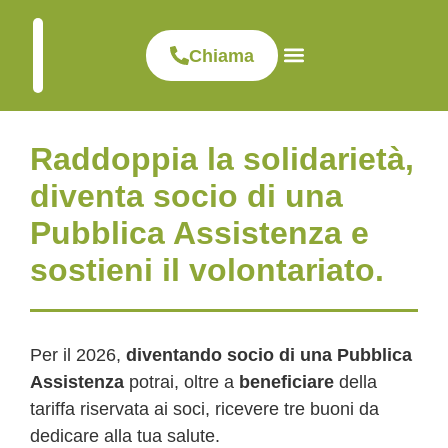
Chiama
Visite ed esami
Dove siamo
Clinica veterinaria
Raddoppia la solidarietà,
diventa socio di una
Pubblica Assistenza e
sostieni il volontariato.
Per il 2026,
diventando socio di una Pubblica
Assistenza
potrai, oltre a
beneficiare
della
tariffa riservata ai soci, ricevere tre buoni da
dedicare alla tua salute.