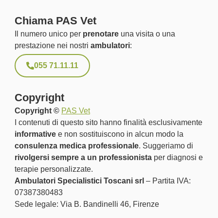
Chiama PAS Vet
Il numero unico per
prenotare
una visita o una
prestazione nei nostri
ambulatori
:
055 71.11.11
Copyright
Copyright ©
PAS Vet
I contenuti di questo sito hanno finalità esclusivamente
informative
e non sostituiscono in alcun modo la
consulenza medica professionale
. Suggeriamo di
rivolgersi sempre a un professionista
per diagnosi e
terapie personalizzate.
Ambulatori Specialistici Toscani srl
– Partita IVA:
07387380483
Sede legale: Via B. Bandinelli 46, Firenze