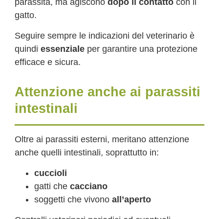
parassita, ma agiscono
dopo il contatto
con il
gatto.
Seguire sempre le indicazioni del veterinario è
quindi
essenziale
per garantire una protezione
efficace e sicura.
Attenzione anche ai parassiti
intestinali
Oltre ai parassiti esterni, meritano attenzione
anche quelli intestinali, soprattutto in:
cuccioli
gatti che
cacciano
soggetti che vivono
all’aperto