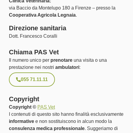
Clinica Veterinaria:
via Baccio da Montelupo 180 a Firenze – presso la
Cooperativa Agricola Legnaia
.
Direzione sanitaria
Dott. Francesco Coralli
Chiama PAS Vet
Il numero unico per
prenotare
una visita o una
prestazione nei nostri
ambulatori
:
055 71.11.11
Copyright
Copyright ©
PAS Vet
I contenuti di questo sito hanno finalità esclusivamente
informative
e non sostituiscono in alcun modo la
consulenza medica professionale
. Suggeriamo di