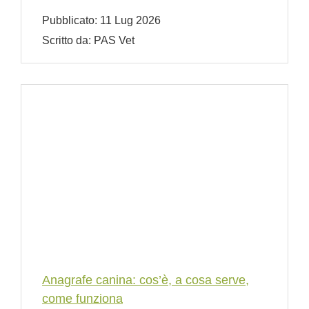
Pubblicato:
11 Lug 2026
Scritto da:
PAS Vet
Anagrafe canina: cos’è, a cosa serve,
come funziona