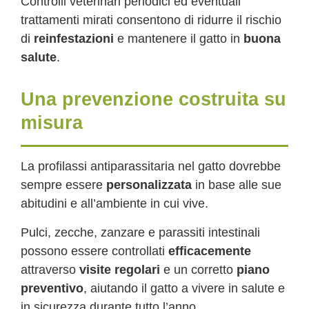
Controlli veterinari periodici ed eventuali
trattamenti mirati consentono di ridurre il rischio
di
reinfestazioni
e mantenere il gatto in
buona
salute
.
Una prevenzione costruita su
misura
La profilassi antiparassitaria nel gatto dovrebbe
sempre essere
personalizzata
in base alle sue
abitudini e all’ambiente in cui vive.
Pulci, zecche, zanzare e parassiti intestinali
possono essere controllati
efficacemente
attraverso
visite regolari
e un corretto
piano
preventivo
, aiutando il gatto a vivere in salute e
in sicurezza durante tutto l’anno.