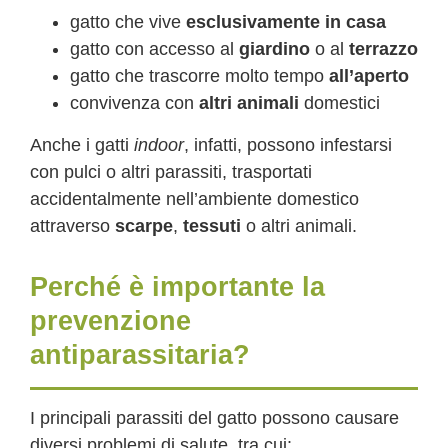
gatto che vive
esclusivamente in casa
gatto con accesso al
giardino
o al
terrazzo
gatto che trascorre molto tempo
all’aperto
convivenza con
altri animali
domestici
Anche i gatti
indoor
, infatti, possono infestarsi
con pulci o altri parassiti, trasportati
accidentalmente nell’ambiente domestico
attraverso
scarpe
,
tessuti
o altri animali.
Perché è importante la
prevenzione
antiparassitaria?
I principali parassiti del gatto possono causare
diversi problemi di salute, tra cui: