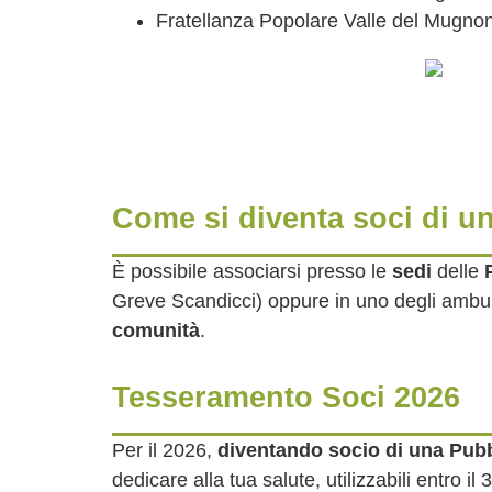
Fratellanza Popolare Valle del Mugno
Come si diventa soci di u
È possibile associarsi presso le
sedi
delle
Greve Scandicci) oppure in uno degli ambulat
comunità
.
Tesseramento Soci 2026
Per il 2026,
diventando socio di una Pub
dedicare alla tua salute, utilizzabili entro i