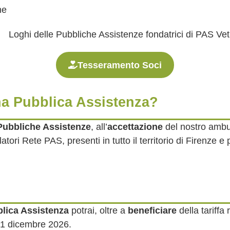
ne
Tesseramento Soci
na Pubblica Assistenza?
Pubbliche Assistenze
, all’
accettazione
del nostro ambu
ori Rete PAS, presenti in tutto il territorio di Firenze e 
blica Assistenza
potrai, oltre a
beneficiare
della tariffa 
l 31 dicembre 2026.