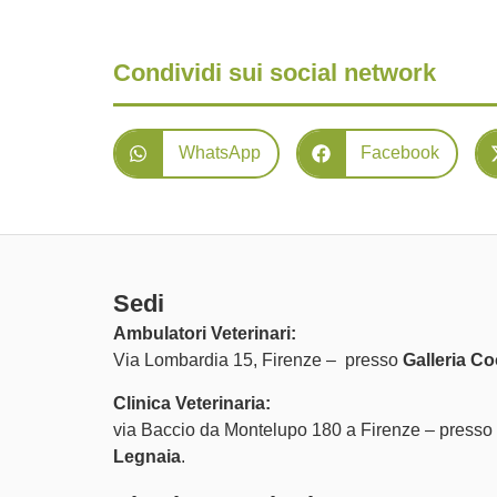
Condividi sui social network
WhatsApp
Facebook
Sedi
Ambulatori Veterinari:
Via Lombardia 15, Firenze – presso
Galleria Co
Clinica Veterinaria:
via Baccio da Montelupo 180 a Firenze – presso
Legnaia
.