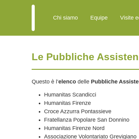
Chi siamo
Equipe
Visite 
Le Pubbliche Assiste
Questo è l’
elenco
delle
Pubbliche Assist
Humanitas Scandicci
Humanitas Firenze
Croce Azzurra Pontassieve
Fratellanza Popolare San Donnino
Humanitas Firenze Nord
Associazione Volontariato Grevigiano