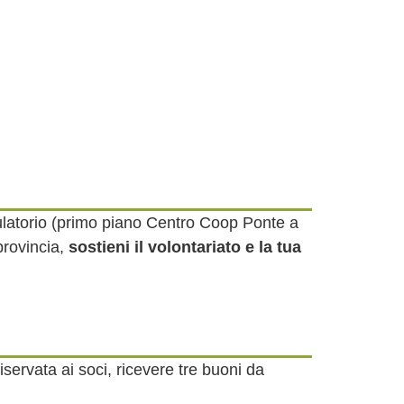
latorio (primo piano Centro Coop Ponte a
provincia,
sostieni il volontariato e la tua
riservata ai soci, ricevere tre buoni da