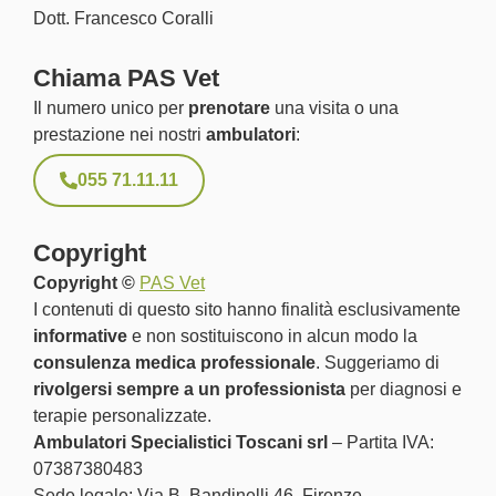
Dott. Francesco Coralli
Chiama PAS Vet
Il numero unico per
prenotare
una visita o una
prestazione nei nostri
ambulatori
:
055 71.11.11
Copyright
Copyright ©
PAS Vet
I contenuti di questo sito hanno finalità esclusivamente
informative
e non sostituiscono in alcun modo la
consulenza medica professionale
. Suggeriamo di
rivolgersi sempre a un professionista
per diagnosi e
terapie personalizzate.
Ambulatori Specialistici Toscani srl
– Partita IVA:
07387380483
Sede legale: Via B. Bandinelli 46, Firenze