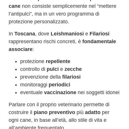
cane
non consiste semplicemente nel “mettere
l’antipulci”, ma in un vero programma di
protezione personalizzato.
In
Toscana
, dove
Leishmaniosi
e
Filariosi
rappresentano rischi concreti, è
fondamentale
associare
:
protezione
repellente
controllo di
pulci
e
zecche
prevenzione della
filariosi
monitoraggi
periodici
eventuale
vaccinazione
nei soggetti idonei
Parlare con il proprio veterinario permette di
costruire il
piano preventivo
più
adatto
per
ogni cane, in base all’età, allo stile di vita e
all’ambiente frequentato.