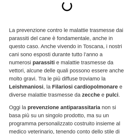
La prevenzione contro le malattie trasmesse dai
parassiti del cane è fondamentale, anche in
questo caso. Anche vivendo in Toscana, i nostri
cani sono esposti durante tutto l’anno a
numerosi
parassiti
e malattie trasmesse da
vettori, alcune delle quali possono essere anche
molto gravi. Tra le più diffuse troviamo la
Leishmaniosi
, la
Filariosi
cardiopolmonare
e
diverse malattie trasmesse da
zecche
e
pulci
.
Oggi la
prevenzione antiparassitaria
non si
basa più su un singolo prodotto, ma su un
programma personalizzato costruito insieme al
medico veterinario, tenendo conto dello stile di