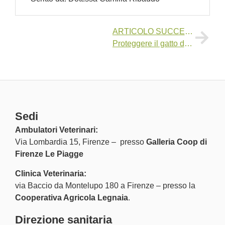
ARTICOLO SUCCESSIVO:
Proteggere il gatto dai parassiti: prevenzione e consigli utili
Sedi
Ambulatori Veterinari:
Via Lombardia 15, Firenze – presso
Galleria Coop di
Firenze Le Piagge
Clinica Veterinaria:
via Baccio da Montelupo 180 a Firenze – presso la
Cooperativa Agricola Legnaia
.
Direzione sanitaria