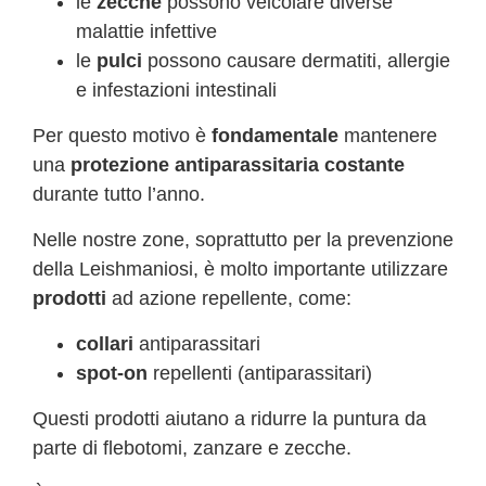
le
zecche
possono veicolare diverse
malattie infettive
le
pulci
possono causare dermatiti, allergie
e infestazioni intestinali
Per questo motivo è
fondamentale
mantenere
una
protezione antiparassitaria costante
durante tutto l’anno.
Nelle nostre zone, soprattutto per la prevenzione
della Leishmaniosi, è molto importante utilizzare
prodotti
ad azione repellente, come:
collari
antiparassitari
spot-on
repellenti (antiparassitari)
Questi prodotti aiutano a ridurre la puntura da
parte di flebotomi, zanzare e zecche.