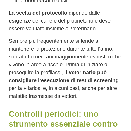
prodotti
orali
mensili
La
scelta del protocollo
dipende dalle
esigenze
del cane e del proprietario e deve
essere valutata insieme al veterinario.
Sempre più frequentemente si tende a
mantenere la protezione durante tutto l’anno,
soprattutto nei cani maggiormente esposti o che
vivono in aree a rischio. Prima di iniziare o
proseguire la profilassi,
il veterinario può
consigliare l’esecuzione di test di screening
per la Filariosi e, in alcuni casi, anche per altre
malattie trasmesse da vettori.
Controlli periodici: uno
strumento essenziale contro