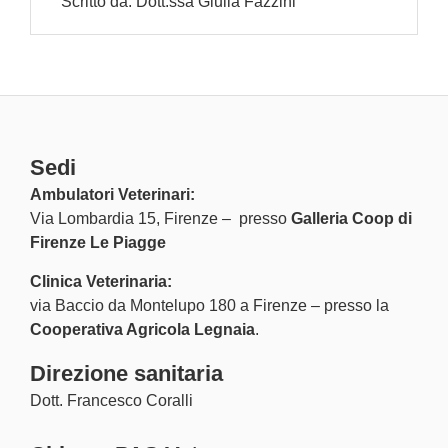
Scritto da:
Dott.ssa Giulia Fazzini
Sedi
Ambulatori Veterinari:
Via Lombardia 15, Firenze – presso
Galleria Coop di
Firenze Le Piagge
Clinica Veterinaria:
via Baccio da Montelupo 180 a Firenze – presso la
Cooperativa Agricola Legnaia
.
Direzione sanitaria
Dott. Francesco Coralli