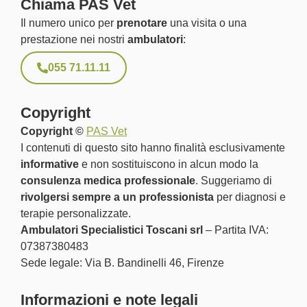
Chiama PAS Vet
Il numero unico per
prenotare
una visita o una
prestazione nei nostri
ambulatori
:
055 71.11.11
Copyright
Copyright ©
PAS Vet
I contenuti di questo sito hanno finalità esclusivamente
informative
e non sostituiscono in alcun modo la
consulenza medica professionale
. Suggeriamo di
rivolgersi sempre a un professionista
per diagnosi e
terapie personalizzate.
Ambulatori Specialistici Toscani srl
– Partita IVA:
07387380483
Sede legale: Via B. Bandinelli 46, Firenze
Informazioni e note legali